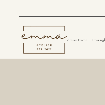
Atelier Emma
Trauring