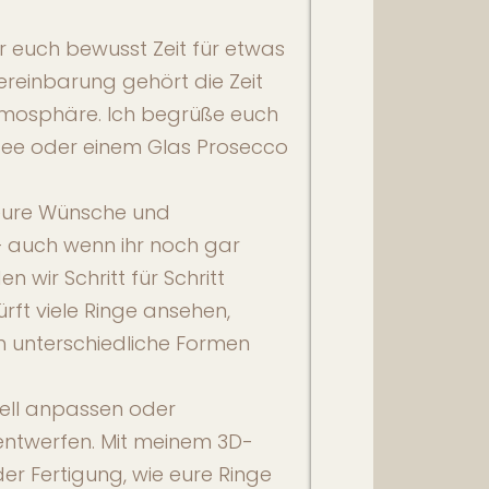
r euch bewusst Zeit für etwas
reinbarung gehört die Zeit
Atmosphäre. Ich begrüße euch
affee oder einem Glas Prosecco
eure Wünsche und
– auch wenn ihr noch gar
en wir Schritt für Schritt
ürft viele Ringe ansehen,
h unterschiedliche Formen
duell anpassen oder
ntwerfen. Mit meinem 3D-
der Fertigung, wie eure Ringe