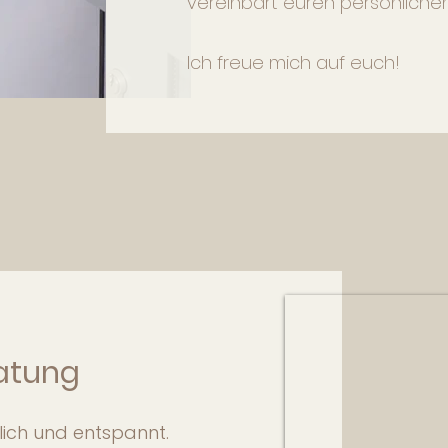
vereinbart euren persönlich
Ich freue mich auf euch!
atung
lich und entspannt.