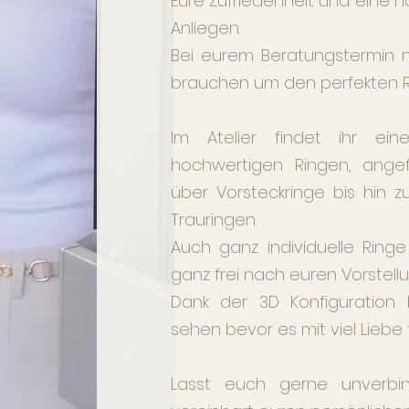
Eure Zufriedenheit und eine h
Anliegen.
Bei eurem Beratungstermin ne
brauchen um den perfekten Rin
Im Atelier findet ihr e
hochwertigen Ringen, ange
über Vorsteckringe bis hin zu
Trauringen.
​Auch ganz individuelle Rin
ganz frei nach euren Vorstell
Dank der 3D Konfiguration 
sehen bevor es mit viel Liebe 
Lasst euch gerne unverbi