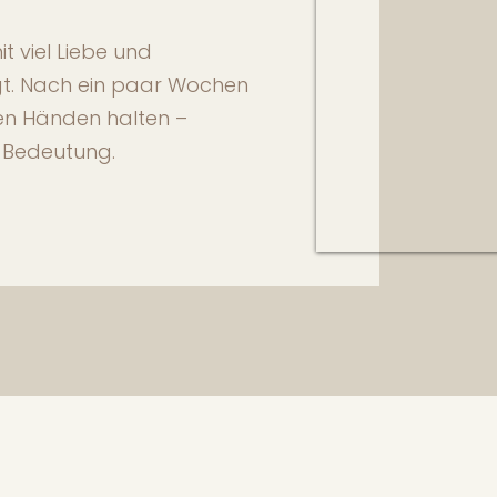
t viel Liebe und
igt. Nach ein paar Wochen
 den Händen halten –
r Bedeutung.