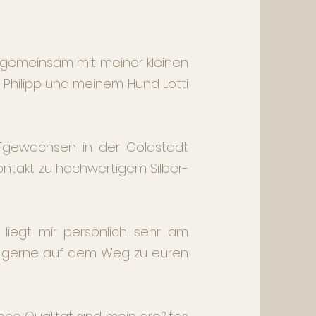
e gemeinsam mit meiner kleinen
hilipp und meinem Hund Lotti
ufgewachsen in der Goldstadt
ontakt zu hochwertigem Silber-
liegt mir persönlich sehr am
 gerne auf dem Weg zu euren