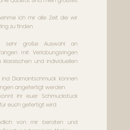
ohe Qualität sind mein größtes
hme ich mir alle Zeit die wir
g zu finden.​
ine sehr große Auswahl an
fangen mit Verlobungsringen
 klassischen und individuellen
ge ind Diamantschmuck können
ungen angefertigt werden.
könnt ihr euer Schmuckstück
für euch gefertigt wird.
ndlich von mir beraten und