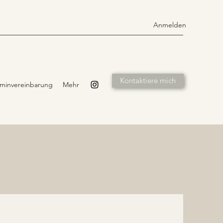
Anmelden
Kontaktiere mich
rminvereinbarung
Mehr