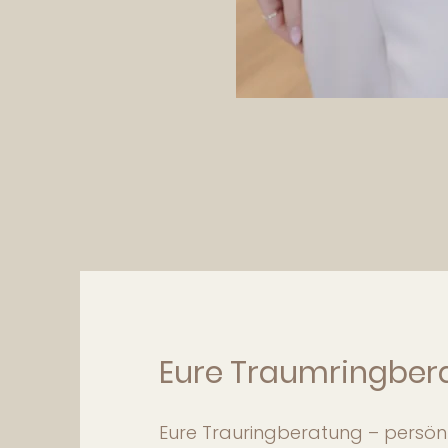
Eure Traumringber
Eure Trauringberatung – persön