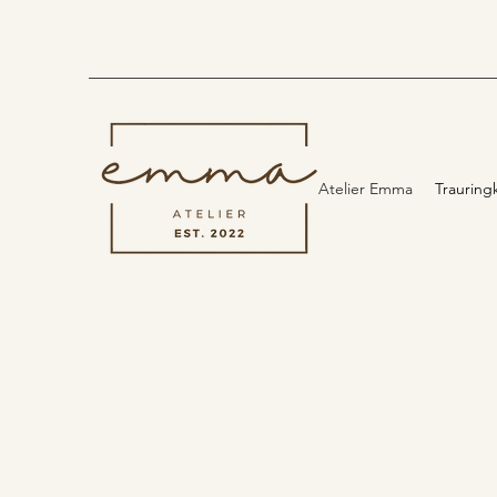
Atelier Emma
Trauring