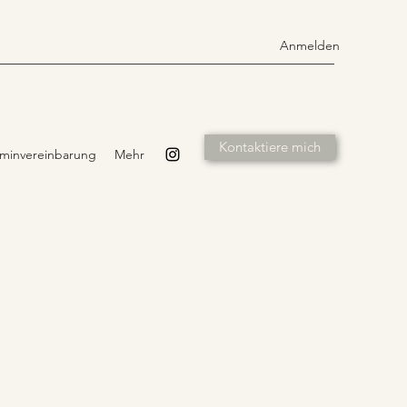
Anmelden
Kontaktiere mich
rminvereinbarung
Mehr