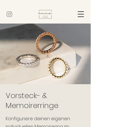
Vorsteck- &
Memoirerringe
Konfiguriere deinen eigenen
individuellen Memoirering im